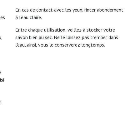
En cas de contact avec les yeux, rincer abondement
les
à l'eau claire.
Entre chaque utilisation, veillez à stocker votre
u,
savon bien au sec. Ne le laissez pas tremper dans
l'eau, ainsi, vous le conserverez longtemps.
e
si
r