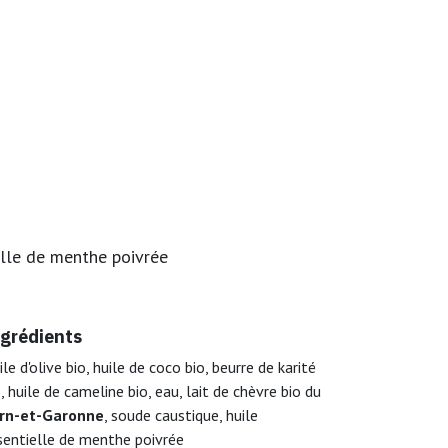
elle de menthe poivrée
grédients
le d'olive bio, huile de coco bio, beurre de karité
, huile de cameline bio, eau, lait de chèvre bio du
rn-et-Garonne
, soude caustique, huile
sentielle de menthe poivrée