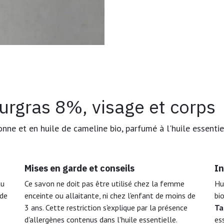
urgras 8%, visage et corps
onne et en huile de cameline bio, parfumé à l'huile essenti
Mises en garde et conseils
In
au
Ce savon ne doit pas être utilisé chez la femme
Hui
 de
enceinte ou allaitante, ni chez l'enfant de moins de
bio
3 ans. Cette restriction s'explique par la présence
Ta
d'allergènes contenus dans l'huile essentielle.
es