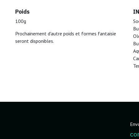
Poids
I
100g
So
Bu
Prochainement d'autre poids et formes fantaisie
Ol
seront disponibles.
Bu
Aq
Ca
Te
Env
co