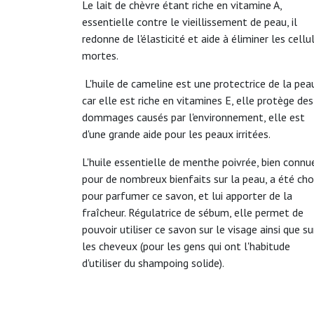
Le lait de chèvre étant riche en vitamine A,
essentielle contre le vieillissement de peau, il
redonne de l'élasticité et aide à éliminer les cellu
mortes.
L'huile de cameline est une protectrice de la pea
car elle est riche en vitamines E, elle protège des
dommages causés par l'environnement, elle est
d'une grande aide pour les peaux irritées.
L'huile essentielle de menthe poivrée, bien connu
pour de nombreux bienfaits sur la peau, a été choi
pour parfumer ce savon, et lui apporter de la
fraîcheur. Régulatrice de sébum, elle permet de
pouvoir utiliser ce savon sur le visage ainsi que su
les cheveux (pour les gens qui ont l'habitude
d'utiliser du shampoing solide).