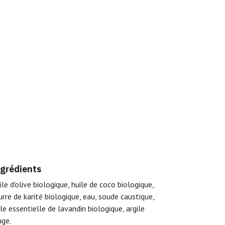
grédients
ile d'olive biologique, huile de coco biologique,
urre de karité biologique, eau, soude caustique,
ile essentielle de lavandin biologique, argile
uge.